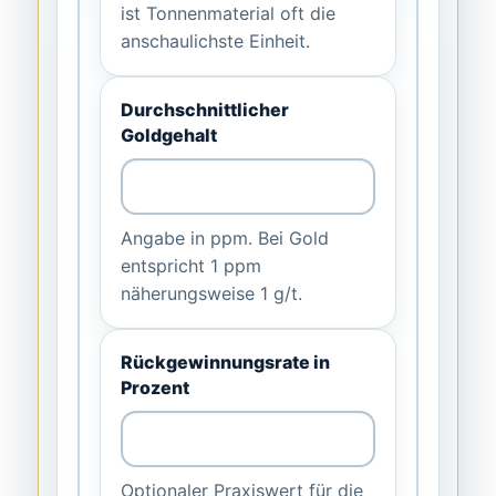
ist Tonnenmaterial oft die
anschaulichste Einheit.
Durchschnittlicher
Goldgehalt
Angabe in ppm. Bei Gold
entspricht 1 ppm
näherungsweise 1 g/t.
Rückgewinnungsrate in
Prozent
Optionaler Praxiswert für die