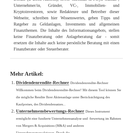
Unternehmer/in, Gründer, VC-, Immobilien- und
Kryptoinvestoren, sowie Redakteure und Betreiber dieser
Webseite, schreiben hier Wissenswertes, geben Tipps und
Ratgeber zu Geldanlagen, Investments und allgemeinen
Finanzthemen. Die Inhalte des Informationsangebots, stellen
keine Finanzberatung oder Anlageberatung dar - somit
ersetzen die Inhalte auch keine persönliche Beratung mit einen
Finanzberater oder Steuerberater.
Mehr Artikel:
Dividendenrendite-Rechner
Dividendenrendite-Rechner
Willkommen beim Dividendenrendite-Rechner! Mit diesem Tool können Sie
die mögliche Rendite Ihrer Aktienanlage unter Berücksichtigung des
Kaufpreises, des Dividendensatzes...
Unternehmensbewertungs-Rechner
Dieses Instrument
ermöglicht eine fundierte Unternehmensanalyse und -bewertung im Rahmen
von Mergers & Acquisitions (M&A) und anderen
Unternehmenstransaktionen. Durch die...