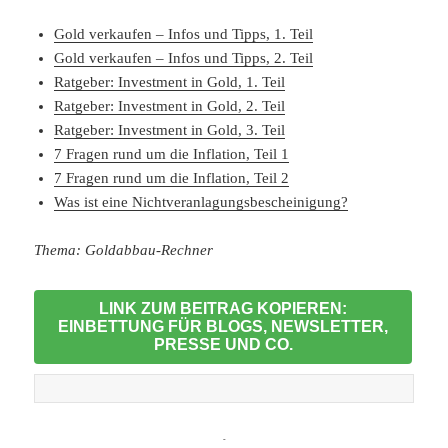
Gold verkaufen – Infos und Tipps, 1. Teil
Gold verkaufen – Infos und Tipps, 2. Teil
Ratgeber: Investment in Gold, 1. Teil
Ratgeber: Investment in Gold, 2. Teil
Ratgeber: Investment in Gold, 3. Teil
7 Fragen rund um die Inflation, Teil 1
7 Fragen rund um die Inflation, Teil 2
Was ist eine Nichtveranlagungsbescheinigung?
Thema: Goldabbau-Rechner
LINK ZUM BEITRAG KOPIEREN:
EINBETTUNG FÜR BLOGS, NEWSLETTER,
PRESSE UND CO.
-