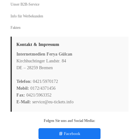
Unser B2B-Service
Info für Werbekunden
Fakten
Kontakt & Impressum
Internetmedien Ferya Gülcan
Kirchhuchtinger Landstr. 84
DE – 28259 Bremen
Telefon:
0421/5970172
Mobil:
0172/4371456
Fax:
0421/5963352
E-Mail:
service@eu-tickets.info
Folgen Sie uns auf Social Media:
📘 Facebook