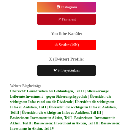
📷 Instagram
📌 Pinterest
YouTube Kanäle:
🎨 Sevilart (40K)
X (Twitter) Profile:
🐦 @FeryaGulcan
Weitere Blogbeiträge
Übersicht: Grundrisiken bei Geldanlagen, Teil II
|
Altersvorsorge
Leibrente Investment – gegen Sicherungshypothek
|
Übersicht: die
wichtigsten Infos rund um die Dividende
|
Übersicht: die wichtigsten
Infos zu Anleihen, Teil I
|
Übersicht: die wichtigsten Infos zu Anleihen,
Teil II
|
Übersicht: die wichtigsten Infos zu Anleihen, Teil III
|
Basiswissen: Investment in Aktien, Teil I
|
Basiswissen: Investment in
Aktien, Teil II
|
Basiswissen: Investment in Aktien, Teil III
|
Basiswissen:
Investment in Aktien, Teil IV