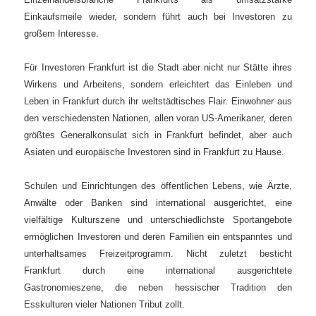
Einkaufsmeile wieder, sondern führt auch bei Investoren zu
großem Interesse.
Für Investoren Frankfurt ist die Stadt aber nicht nur Stätte ihres
Wirkens und Arbeitens, sondern erleichtert das Einleben und
Leben in Frankfurt durch ihr weltstädtisches Flair. Einwohner aus
den verschiedensten Nationen, allen voran US-Amerikaner, deren
größtes Generalkonsulat sich in Frankfurt befindet, aber auch
Asiaten und europäische Investoren sind in Frankfurt zu Hause.
Schulen und Einrichtungen des öffentlichen Lebens, wie Ärzte,
Anwälte oder Banken sind international ausgerichtet, eine
vielfältige Kulturszene und unterschiedlichste Sportangebote
ermöglichen Investoren und deren Familien ein entspanntes und
unterhaltsames Freizeitprogramm. Nicht zuletzt besticht
Frankfurt durch eine international ausgerichtete
Gastronomieszene, die neben hessischer Tradition den
Esskulturen vieler Nationen Tribut zollt.