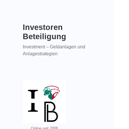
Investoren
Beteiligung
Investment – Geldanlagen und
Anlagestrategien
Online seit 2008