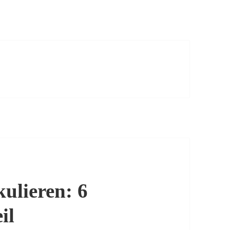
kulieren: 6
il