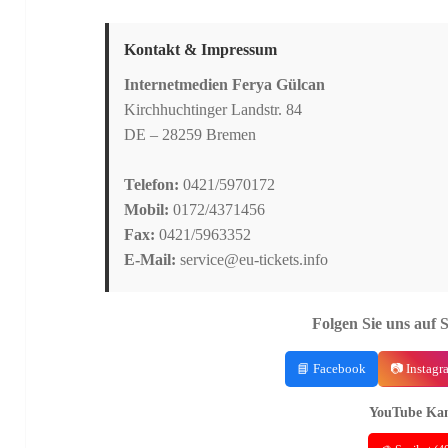
Kontakt & Impressum
Internetmedien Ferya Gülcan
Kirchhuchtinger Landstr. 84
DE – 28259 Bremen
Telefon:
0421/5970172
Mobil:
0172/4371456
Fax:
0421/5963352
E-Mail:
service@eu-tickets.info
Folgen Sie uns auf 
📘 Facebook
📷 Instagr
YouTube Kan