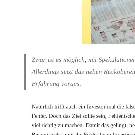
Zwar ist es möglich, mit Spekulatione
Allerdings setzt das neben Risikoberei
Erfahrung voraus.
Natürlich trifft auch ein Investor mal die fa
Fehler. Doch das Ziel sollte sein, Fehlents
viel richtig zu machen. Damit das gelingt, n
Beitrag sechs typische Fehler beim Investiere