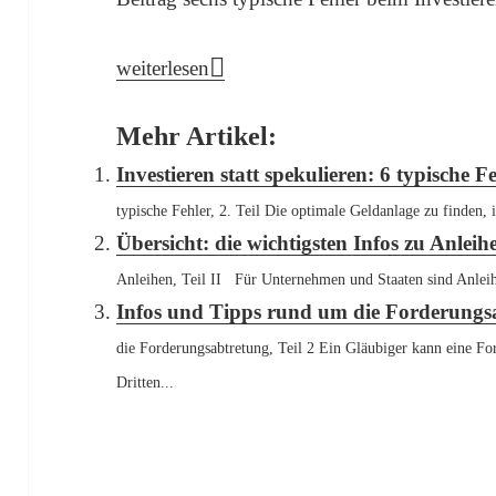
Investieren statt spekulieren: 6 typische Fehle
weiterlesen
Mehr Artikel:
Investieren statt spekulieren: 6 typische Feh
typische Fehler, 2. Teil Die optimale Geldanlage zu finden, i
Übersicht: die wichtigsten Infos zu Anleihe
Anleihen, Teil II Für Unternehmen und Staaten sind Anleihe
Infos und Tipps rund um die Forderungsa
die Forderungsabtretung, Teil 2 Ein Gläubiger kann eine F
Dritten...