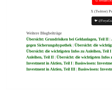
🎨 Sevilart (
X (Twitter) Pr
🐦 @FeryaGu
Weitere Blogbeiträge
Übersicht: Grundrisiken bei Geldanlagen, Teil II
|
gegen Sicherungshypothek
|
Übersicht: die wichti
Übersicht: die wichtigsten Infos zu Anleihen, Teil I
Anleihen, Teil II
|
Übersicht: die wichtigsten Infos 
Investment in Aktien, Teil I
|
Basiswissen: Investmen
Investment in Aktien, Teil III
|
Basiswissen: Investm