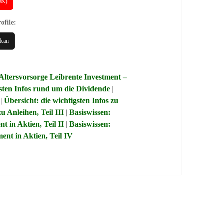
40K)
ofile:
lcan
Altersvorsorge Leibrente Investment –
gsten Infos rund um die Dividende
|
|
Übersicht: die wichtigsten Infos zu
zu Anleihen, Teil III
|
Basiswissen:
t in Aktien, Teil II
|
Basiswissen:
ent in Aktien, Teil IV