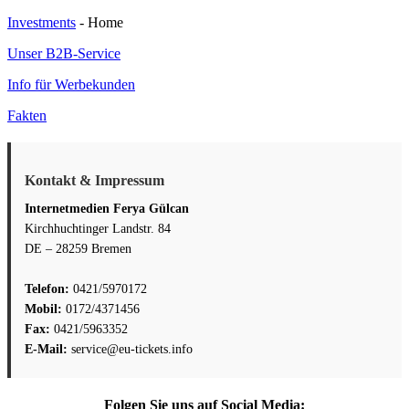
Investments
- Home
Unser B2B-Service
Info für Werbekunden
Fakten
Kontakt & Impressum
Internetmedien Ferya Gülcan
Kirchhuchtinger Landstr. 84
DE – 28259 Bremen
Telefon:
0421/5970172
Mobil:
0172/4371456
Fax:
0421/5963352
E-Mail:
service@eu-tickets.info
Folgen Sie uns auf Social Media: