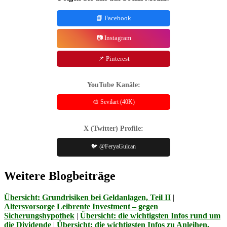
📘 Facebook
📷 Instagram
📌 Pinterest
YouTube Kanäle:
🎨 Sevilart (40K)
X (Twitter) Profile:
🐦 @FeryaGulcan
Weitere Blogbeiträge
Übersicht: Grundrisiken bei Geldanlagen, Teil II
|
Altersvorsorge Leibrente Investment – gegen
Sicherungshypothek
|
Übersicht: die wichtigsten Infos rund um
die Dividende
|
Übersicht: die wichtigsten Infos zu Anleihen,