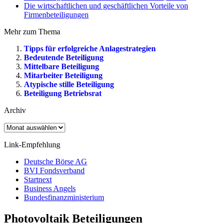
Die wirtschaftlichen und geschäftlichen Vorteile von
Firmenbeteiligungen
Mehr zum Thema
Tipps für erfolgreiche Anlagestrategien
Bedeutende Beteiligung
Mittelbare Beteiligung
Mitarbeiter Beteiligung
Atypische stille Beteiligung
Beteiligung Betriebsrat
Archiv
Archiv
Link-Empfehlung
Deutsche Börse AG
BVI Fondsverband
Startnext
Business Angels
Bundesfinanzministerium
Photovoltaik Beteiligungen