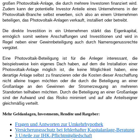
großen Photovoltaik-Anlage, die durch mehrere Investoren finanziert wird.
Zudem kann der potentielle Investor Anteile eines Unternehmens in der
Photovoltaik-Branche selbst erwerben, sich also an einem Unternehmen
beteiligen, das Photovoltaik-Anlagen verkauft, installiert oder betreibt.
Die direkte Investition in ein Unternehmen stärkt das Eigenkapital,
ermöglich somit weitere Anschaffungen und Investitionen und wird in
Regel neben einer Gewinnbeteiligung auch durch Namensgenussrechte
vergütet.
Eine Photovoltaik-Beteiligung ist für die Anleger interessant, die
beispielsweise kein eigenes Dach haben, auf dem die Installation einer
Photovoltaik-Anlage möglich ist, die keine Möglichkeit haben, eine
derartige Anlage selbst zu finanzieren oder die Kosten dieser Anschaffung
nicht alleine tragen möchten oder die durch die Beteiligung an einer
Großanlage an den Gewinnen der Stromerzeugung an mehreren
Standorten teilhaben möchten. Durch die Beteiligung an einer Großanlage
sind der Aufwand und das Risiko minimiert und auf alle Anteilseigner
gleichmäßig verteilt.
Mehr Geldanlagen, Investments, Rendite und Ratgeber:
Fragen und Antworten zur Umkehrhypothek
Versicherungsschutz bei fehlerhafter Kapitalanlage-Beratung
3 Urteile zur IHK-Pflichtmitgliedschaft