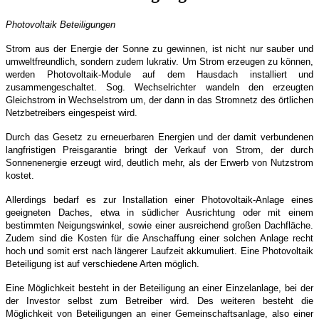
Photovoltaik Beteiligungen
Strom aus der Energie der Sonne zu gewinnen, ist nicht nur sauber und
umweltfreundlich, sondern zudem lukrativ. Um Strom erzeugen zu können,
werden Photovoltaik-Module auf dem Hausdach installiert und
zusammengeschaltet. Sog. Wechselrichter wandeln den erzeugten
Gleichstrom in Wechselstrom um, der dann in das Stromnetz des örtlichen
Netzbetreibers eingespeist wird.
Durch das Gesetz zu erneuerbaren Energien und der damit verbundenen
langfristigen Preisgarantie bringt der Verkauf von Strom, der durch
Sonnenenergie erzeugt wird, deutlich mehr, als der Erwerb von Nutzstrom
kostet.
Allerdings bedarf es zur Installation einer Photovoltaik-Anlage eines
geeigneten Daches, etwa in südlicher Ausrichtung oder mit einem
bestimmten Neigungswinkel, sowie einer ausreichend großen Dachfläche.
Zudem sind die Kosten für die Anschaffung einer solchen Anlage recht
hoch und somit erst nach längerer Laufzeit akkumuliert.
Eine Photovoltaik
Beteiligung ist auf verschiedene Arten möglich.
Eine Möglichkeit besteht in der Beteiligung an einer Einzelanlage, bei der
der Investor selbst zum Betreiber wird. Des weiteren besteht die
Möglichkeit von Beteiligungen an einer Gemeinschaftsanlage, also einer