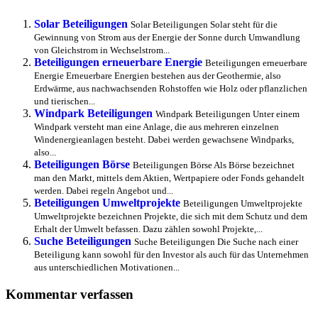
Solar Beteiligungen
Solar Beteiligungen Solar steht für die
Gewinnung von Strom aus der Energie der Sonne durch Umwandlung
von Gleichstrom in Wechselstrom...
Beteiligungen erneuerbare Energie
Beteiligungen erneuerbare
Energie Erneuerbare Energien bestehen aus der Geothermie, also
Erdwärme, aus nachwachsenden Rohstoffen wie Holz oder pflanzlichen
und tierischen...
Windpark Beteiligungen
Windpark Beteiligungen Unter einem
Windpark versteht man eine Anlage, die aus mehreren einzelnen
Windenergieanlagen besteht. Dabei werden gewachsene Windparks,
also...
Beteiligungen Börse
Beteiligungen Börse Als Börse bezeichnet
man den Markt, mittels dem Aktien, Wertpapiere oder Fonds gehandelt
werden. Dabei regeln Angebot und...
Beteiligungen Umweltprojekte
Beteiligungen Umweltprojekte
Umweltprojekte bezeichnen Projekte, die sich mit dem Schutz und dem
Erhalt der Umwelt befassen. Dazu zählen sowohl Projekte,...
Suche Beteiligungen
Suche Beteiligungen Die Suche nach einer
Beteiligung kann sowohl für den Investor als auch für das Unternehmen
aus unterschiedlichen Motivationen...
Kommentar verfassen