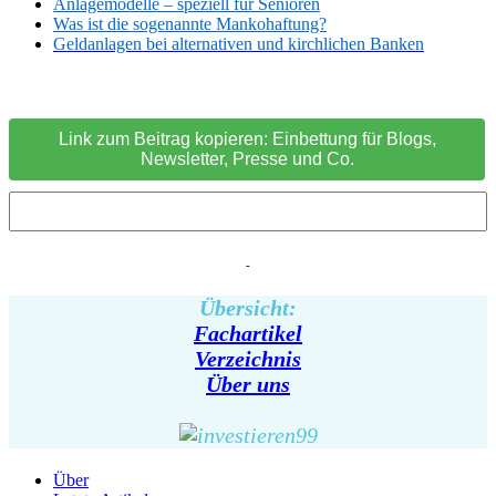
Anlagemodelle – speziell für Senioren
Was ist die sogenannte Mankohaftung?
Geldanlagen bei alternativen und kirchlichen Banken
Link zum Beitrag kopieren: Einbettung für Blogs,
Newsletter, Presse und Co.
-
Übersicht:
Fachartikel
Verzeichnis
Über uns
Über