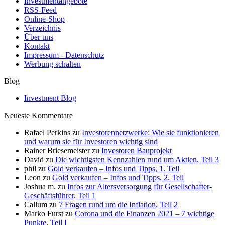
Investmentangebote
RSS-Feed
Online-Shop
Verzeichnis
Über uns
Kontakt
Impressum - Datenschutz
Werbung schalten
Blog
Investment Blog
Neueste Kommentare
Rafael Perkins
zu
Investorennetzwerke: Wie sie funktionieren
und warum sie für Investoren wichtig sind
Rainer Briesemeister
zu
Investoren Bauprojekt
David
zu
Die wichtigsten Kennzahlen rund um Aktien, Teil 3
phil
zu
Gold verkaufen – Infos und Tipps, 1. Teil
Leon
zu
Gold verkaufen – Infos und Tipps, 2. Teil
Joshua m.
zu
Infos zur Altersversorgung für Gesellschafter-
Geschäftsführer, Teil 1
Callum
zu
7 Fragen rund um die Inflation, Teil 2
Marko Furst
zu
Corona und die Finanzen 2021 – 7 wichtige
Punkte, Teil I