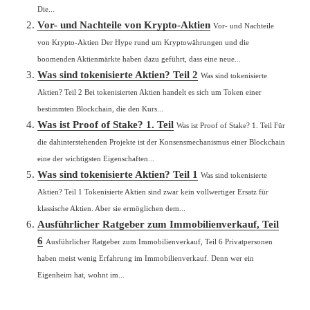
Die...
Vor- und Nachteile von Krypto-Aktien
Vor- und Nachteile
von Krypto-Aktien Der Hype rund um Kryptowährungen und die
boomenden Aktienmärkte haben dazu geführt, dass eine neue...
Was sind tokenisierte Aktien? Teil 2
Was sind tokenisierte
Aktien? Teil 2 Bei tokenisierten Aktien handelt es sich um Token einer
bestimmten Blockchain, die den Kurs...
Was ist Proof of Stake? 1. Teil
Was ist Proof of Stake? 1. Teil Für
die dahinterstehenden Projekte ist der Konsensmechanismus einer Blockchain
eine der wichtigsten Eigenschaften...
Was sind tokenisierte Aktien? Teil 1
Was sind tokenisierte
Aktien? Teil 1 Tokenisierte Aktien sind zwar kein vollwertiger Ersatz für
klassische Aktien. Aber sie ermöglichen dem...
Ausführlicher Ratgeber zum Immobilienverkauf, Teil
6
Ausführlicher Ratgeber zum Immobilienverkauf, Teil 6 Privatpersonen
haben meist wenig Erfahrung im Immobilienverkauf. Denn wer ein
Eigenheim hat, wohnt im...