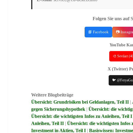
Folgen Sie uns auf 
📘 Facebook
📷 Instagr
YouTube Kan
🎨 Sevilart (
X (Twitter) Pr
🐦 @FeryaGu
Weitere Blogbeiträge
Übersicht: Grundrisiken bei Geldanlagen, Teil II
|
gegen Sicherungshypothek
|
Übersicht: die wichti
Übersicht: die wichtigsten Infos zu Anleihen, Teil I
Anleihen, Teil II
|
Übersicht: die wichtigsten Infos 
Investment in Aktien, Teil I
|
Basiswissen: Investmen