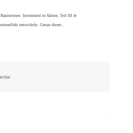
Basiswissen: Investment in Aktien, Teil III Je
szinseffekt entwickeln. Genau dieser...
zu Basiswissen: Investment in Aktien, Teil I
entar