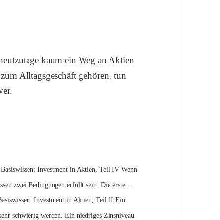
 heutzutage kaum ein Weg an Aktien
 zum Alltagsgeschäft gehören, tun
wer.
Basiswissen: Investment in Aktien, Teil IV Wenn
sen zwei Bedingungen erfüllt sein. Die erste...
Basiswissen: Investment in Aktien, Teil II Ein
sehr schwierig werden. Ein niedriges Zinsniveau