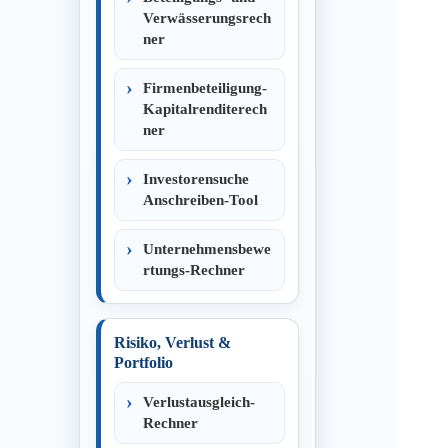
Verwässerungsrech
ner
Firmenbeteiligung-
Kapitalrenditerech
ner
Investorensuche
Anschreiben-Tool
Unternehmensbewe
rtungs-Rechner
Risiko, Verlust &
Portfolio
Verlustausgleich-
Rechner