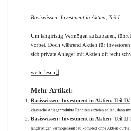
Basiswissen: Investment in Aktien, Teil I
Um langfristig Vermögen aufzubauen, führt
vorbei. Doch während Aktien für Investoren
sich private Anleger mit Aktien oft recht sch
Basiswissen: Investment in Aktien, Teil I
weiterlesen
Mehr Artikel:
Basiswissen: Investment in Aktien, Teil IV
klassische Anlageprodukte Renditen erzielen sollen, dann müs
Basiswissen: Investment in Aktien, Teil II
langfristiger Vermögensaufbau komplett ohne Aktien dürfte 